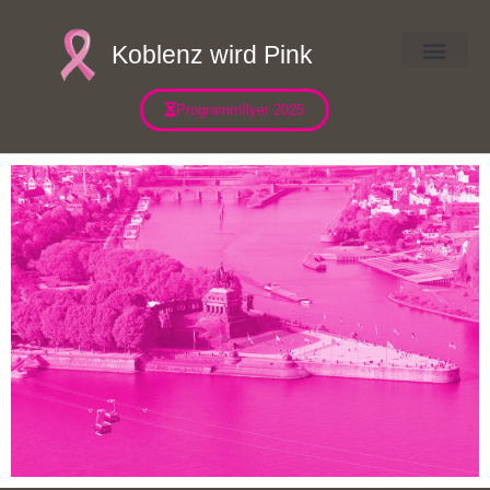
Koblenz wird Pink
Über uns
Programmflyer 2025